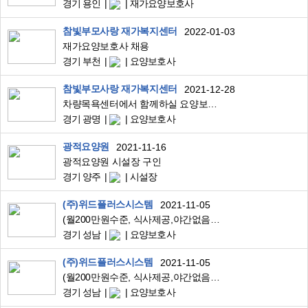
경기 용인
재가요양보호사
참빛부모사랑 재가복지센터
2022-01-03
재가요양보호사 채용
경기 부천
요양보호사
참빛부모사랑 재가복지센터
2021-12-28
차량목욕센터에서 함께하실 요양보호사님을 모십니다~
경기 광명
요양보호사
광적요양원
2021-11-16
광적요양원 시설장 구인
경기 양주
시설장
(주)위드플러스시스템
2021-11-05
(월200만원수준, 식사제공,야간없음) 러스크재활병원 간호간병통합서비스 재활지원 및 병동지원 인원 모집
경기 성남
요양보호사
(주)위드플러스시스템
2021-11-05
(월200만원수준, 식사제공,야간없음) 러스크재활병원 간호간병통합서비스 재활지원 및 병동지원 인원 모집
경기 성남
요양보호사