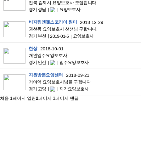
전북 김제시 요양보호사 모집합니다.
경기 성남
요양보호사
비지팅엔젤스코리아 원미
2018-12-29
권선동 요양보호사 선생님 구합니다.
경기 부천
요양보호사
2019-01-5
한상
2018-10-01
개인입주요양보호사
경기 안산
입주요양보호사
지원방문요양센터
2018-09-21
거여역 요양보호사님을 구합니다
경기 고양
재가요양보호사
처음
1
페이지
열린
2
페이지
3
페이지
맨끝