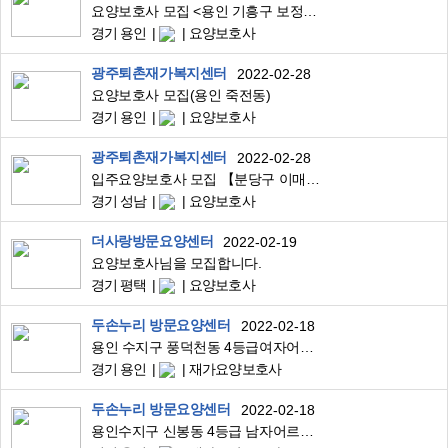
요양보호사 모집 <용인 기흥구 보정동>
경기 용인
요양보호사
광주퇴촌재가복지센터
2022-02-28
요양보호사 모집(용인 죽전동)
경기 용인
요양보호사
광주퇴촌재가복지센터
2022-02-28
입주요양보호사 모집 【분당구 이매동】
경기 성남
요양보호사
더사랑방문요양센터
2022-02-19
요양보호사님을 모집합니다.
경기 평택
요양보호사
두손누리 방문요양센터
2022-02-18
용인 수지구 풍덕천동 4등급여자어르신 요양보호사 선생님 모집합니다
경기 용인
재가요양보호사
두손누리 방문요양센터
2022-02-18
용인수지구 신봉동 4등급 남자어르신 요양보호사선생님 모집합니다