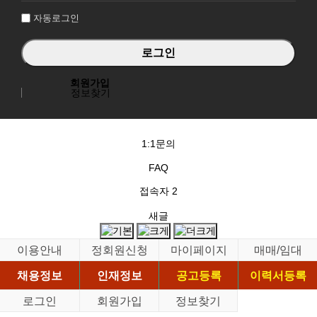
자동로그인
회원가입
정보찾기
1:1문의
FAQ
접속자
2
새글
이용안내
정회원신청
마이페이지
매매/임대
채용정보
인재정보
공고등록
이력서등록
로그인
회원가입
정보찾기