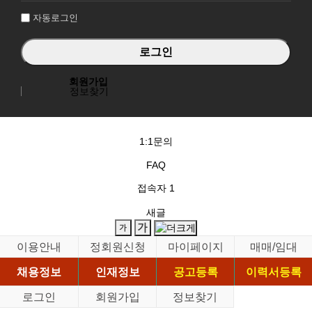
자동로그인
회원가입
정보찾기
1:1문의
FAQ
접속자
1
새글
이용안내
정회원신청
마이페이지
매매/임대
채용정보
인재정보
공고등록
이력서등록
로그인
회원가입
정보찾기