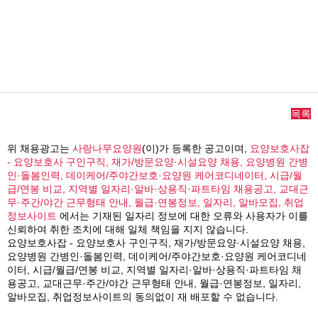
목록
위 채용광고는
사랑나무요양원
(이)가 등록한 공고이며,
요양보호사잡
- 요양보호사 구인구직, 재가/방문요양·시설요양 채용, 요양병원 간병
인·돌봄인력, 데이케어/주야간보호·요양원 케어코디네이터, 시급/월
급/연봉 비교, 지역별 일자리·알바·상용직·파트타임 채용공고, 교대근
무·주간/야간 근무형태 안내, 월급·연봉정보, 일자리, 알바모집, 취업
정보사이트
에서는 기재된 일자리 정보에 대한 오류와 사용자가 이를
신뢰하여 취한 조치에 대해 일체 책임을 지지 않습니다.
요양보호사잡 - 요양보호사 구인구직, 재가/방문요양·시설요양 채용,
요양병원 간병인·돌봄인력, 데이케어/주야간보호·요양원 케어코디네
이터, 시급/월급/연봉 비교, 지역별 일자리·알바·상용직·파트타임 채
용공고, 교대근무·주간/야간 근무형태 안내, 월급·연봉정보, 일자리,
알바모집, 취업정보사이트의 동의없이 재 배포할 수 없습니다.