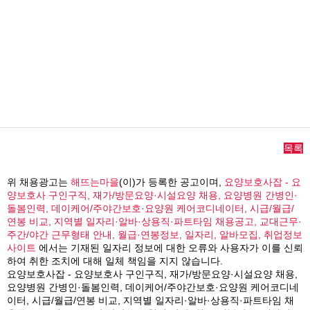
목록
위 채용광고는
해뜨는마을
(이)가 등록한 공고이며,
요양보호사잡 - 요
양보호사 구인구직, 재가/방문요양·시설요양 채용, 요양병원 간병인·
돌봄인력, 데이케어/주야간보호·요양원 케어코디네이터, 시급/월급/
연봉 비교, 지역별 일자리·알바·상용직·파트타임 채용공고, 교대근무·
주간/야간 근무형태 안내, 월급·연봉정보, 일자리, 알바모집, 취업정보
사이트
에서는 기재된 일자리 정보에 대한 오류와 사용자가 이를 신뢰
하여 취한 조치에 대해 일체 책임을 지지 않습니다.
요양보호사잡 - 요양보호사 구인구직, 재가/방문요양·시설요양 채용,
요양병원 간병인·돌봄인력, 데이케어/주야간보호·요양원 케어코디네
이터, 시급/월급/연봉 비교, 지역별 일자리·알바·상용직·파트타임 채