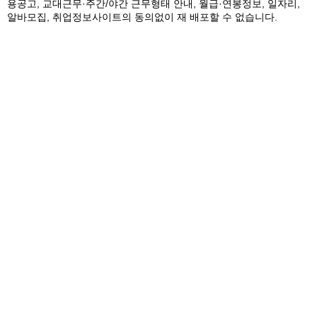
용공고, 교대근무·주간/야간 근무형태 안내, 월급·연봉정보, 일자리,
알바모집, 취업정보사이트의 동의없이 재 배포할 수 없습니다.