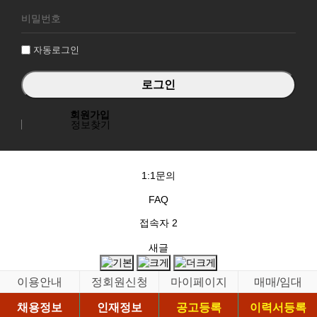
로
그
인
자동로그인
회원가입
정보찾기
1:1문의
FAQ
접속자
2
새글
이용안내
정회원신청
마이페이지
매매/임대
채용정보
인재정보
공고등록
이력서등록