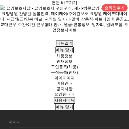
본문 바로가기
홈화면추가
메뉴열기
메뉴
닫기
채용정보
인재정보
구인등록(채용)
구직등록(인재)
마이페이지
이용안내
공지사항
요양원매매
사용자메뉴
메뉴
닫기
회
원