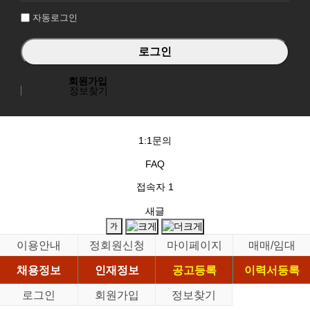
자동로그인
회원가입
정보찾기
1:1문의
FAQ
접속자
1
새글
이용안내
정회원신청
마이페이지
매매/임대
채용정보
인재정보
공고등록
이력서등록
로그인
회원가입
정보찾기