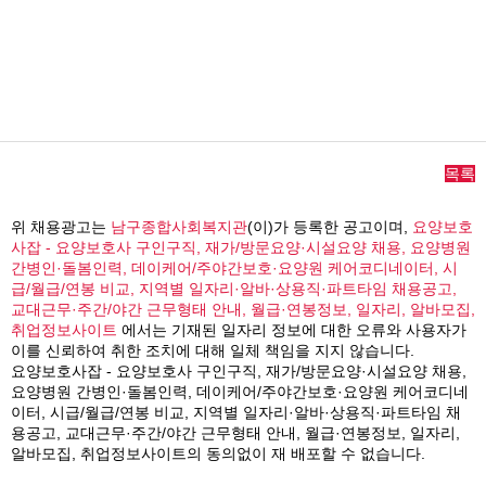
목록
위 채용광고는
남구종합사회복지관
(이)가 등록한 공고이며,
요양보호
사잡 - 요양보호사 구인구직, 재가/방문요양·시설요양 채용, 요양병원
간병인·돌봄인력, 데이케어/주야간보호·요양원 케어코디네이터, 시
급/월급/연봉 비교, 지역별 일자리·알바·상용직·파트타임 채용공고,
교대근무·주간/야간 근무형태 안내, 월급·연봉정보, 일자리, 알바모집,
취업정보사이트
에서는 기재된 일자리 정보에 대한 오류와 사용자가
이를 신뢰하여 취한 조치에 대해 일체 책임을 지지 않습니다.
요양보호사잡 - 요양보호사 구인구직, 재가/방문요양·시설요양 채용,
요양병원 간병인·돌봄인력, 데이케어/주야간보호·요양원 케어코디네
이터, 시급/월급/연봉 비교, 지역별 일자리·알바·상용직·파트타임 채
용공고, 교대근무·주간/야간 근무형태 안내, 월급·연봉정보, 일자리,
알바모집, 취업정보사이트의 동의없이 재 배포할 수 없습니다.