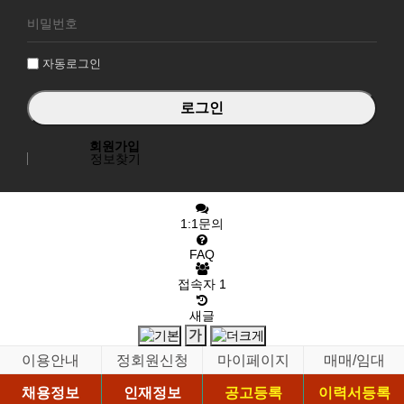
로
그
인
자동로그인
회원가입
정보찾기
1:1문의
FAQ
접속자
1
새글
이용안내
정회원신청
마이페이지
매매/임대
채용정보
인재정보
공고등록
이력서등록