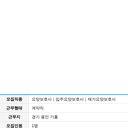
모집직종
요양보호사｜입주요양보호사｜재가요양보호사
근무형태
계약직
근무지
경기 용인 기흥
모집인원
1명