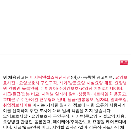
목록
위 채용광고는
비지팅엔젤스죽전지점
(이)가 등록한 공고이며,
요양보
호사잡 - 요양보호사 구인구직, 재가/방문요양·시설요양 채용, 요양병
원 간병인·돌봄인력, 데이케어/주야간보호·요양원 케어코디네이터,
시급/월급/연봉 비교, 지역별 일자리·알바·상용직·파트타임 채용공고,
교대근무·주간/야간 근무형태 안내, 월급·연봉정보, 일자리, 알바모집,
취업정보사이트
에서는 기재된 일자리 정보에 대한 오류와 사용자가
이를 신뢰하여 취한 조치에 대해 일체 책임을 지지 않습니다.
요양보호사잡 - 요양보호사 구인구직, 재가/방문요양·시설요양 채용,
요양병원 간병인·돌봄인력, 데이케어/주야간보호·요양원 케어코디네
이터, 시급/월급/연봉 비교, 지역별 일자리·알바·상용직·파트타임 채