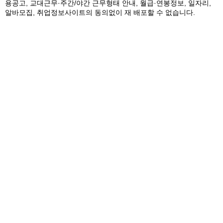
용공고, 교대근무·주간/야간 근무형태 안내, 월급·연봉정보, 일자리,
알바모집, 취업정보사이트의 동의없이 재 배포할 수 없습니다.