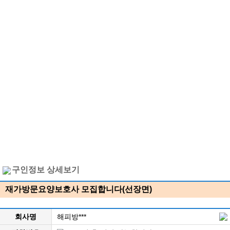
구인정보 상세보기
재가방문요양보호사 모집합니다(선장면)
회사명
해피방***