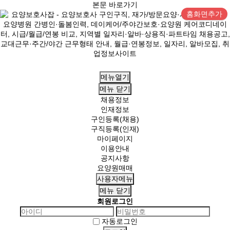
본문 바로가기
홈화면추가
메뉴열기
메뉴
닫기
채용정보
인재정보
구인등록(채용)
구직등록(인재)
마이페이지
이용안내
공지사항
요양원매매
사용자메뉴
메뉴
닫기
회원로그인
자동로그인