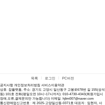
목록
로그인
PC버전
공지사항
개인정보처리방침
서비스이용약관
상호: 잡플랫폼, 주소: 경기도 고양시 일산동구 고봉로678번 길 155(성석
동) 101호 전화(평일오전 10시~17시까지): 010-4730-4343(회원가입시
장애,오류,결제문의만 가능합니다) 이메일: hjlim007@naver.com
통신판매업신고번호 : 제 2025-고양일산동-0371호 대표자 : 임현자, 사