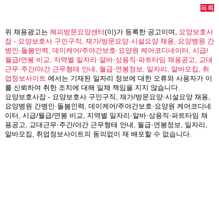
목록
위 채용광고는
해피방문요양센터
(이)가 등록한 공고이며,
요양보호사
잡 - 요양보호사 구인구직, 재가/방문요양·시설요양 채용, 요양병원 간
병인·돌봄인력, 데이케어/주야간보호·요양원 케어코디네이터, 시급/
월급/연봉 비교, 지역별 일자리·알바·상용직·파트타임 채용공고, 교대
근무·주간/야간 근무형태 안내, 월급·연봉정보, 일자리, 알바모집, 취
업정보사이트
에서는 기재된 일자리 정보에 대한 오류와 사용자가 이
를 신뢰하여 취한 조치에 대해 일체 책임을 지지 않습니다.
요양보호사잡 - 요양보호사 구인구직, 재가/방문요양·시설요양 채용,
요양병원 간병인·돌봄인력, 데이케어/주야간보호·요양원 케어코디네
이터, 시급/월급/연봉 비교, 지역별 일자리·알바·상용직·파트타임 채
용공고, 교대근무·주간/야간 근무형태 안내, 월급·연봉정보, 일자리,
알바모집, 취업정보사이트의 동의없이 재 배포할 수 없습니다.