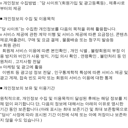
ο 개인정보 수집방법 : "당 사이트"(회원가입 및 광고등록등) , 제휴사로
부터의 제공
■ 개인정보의 수집 및 이용목적
"당 사이트"는 수집한 개인정보를 다음의 목적을 위해 활용합니다.
ο 서비스 제공에 관한 계약 이행 및 서비스 제공에 따른 요금정산, 콘텐츠
제공,매출관리, 구매 및 요금 결제 , 물품배송 또는 청구지 발송등
ο 회원 관리
회원제 서비스 이용에 따른 본인확인 , 개인 식별 , 불량회원의 부정 이
용 방지와 비인가 사용 방지, 가입 의사 확인 , 연령확인 , 불만처리 등 민
원처리 , 고지사항 전달
ο 마케팅 및 광고에 활용
이벤트 등 광고성 정보 전달 , 인구통계학적 특성에 따른 서비스 제공 및
광고 게재, 접속 빈도 파악 또는 회원의 서비스 이용에 대한 통계
■ 개인정보의 보유 및 이용기간
원칙적으로, 개인정보 수집 및 이용목적이 달성된 후에는 해당 정보를 지
체 없이 파기합니다.단, 다음의 정보에 대해서는 아래의 이유로 명시한
기간 동안 보존합니다.(아래 표시는 최대 보존기간 및 최대 보존항목으로
"당사" 사정에 따라 표시된 기간 이전에 삭제 또는 아예 저장이나 보존하
지 않을 수도 있습니다.)