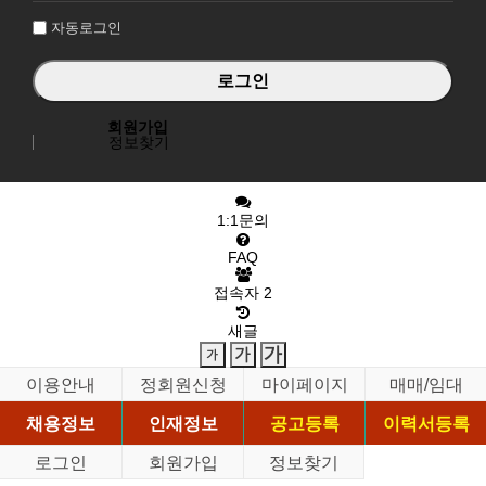
자동로그인
회원가입
정보찾기
1:1문의
FAQ
접속자
2
새글
이용안내
정회원신청
마이페이지
매매/임대
채용정보
인재정보
공고등록
이력서등록
로그인
회원가입
정보찾기