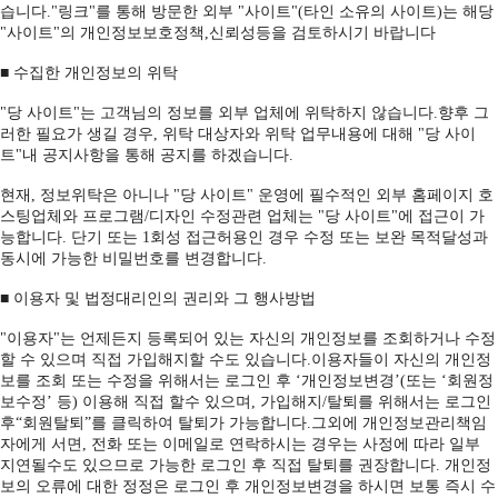
습니다."링크"를 통해 방문한 외부 "사이트"(타인 소유의 사이트)는 해당
"사이트"의 개인정보보호정책,신뢰성등을 검토하시기 바랍니다
■ 수집한 개인정보의 위탁
"당 사이트"는 고객님의 정보를 외부 업체에 위탁하지 않습니다.향후 그
러한 필요가 생길 경우, 위탁 대상자와 위탁 업무내용에 대해 "당 사이
트"내 공지사항을 통해 공지를 하겠습니다.
현재, 정보위탁은 아니나 "당 사이트" 운영에 필수적인 외부 홈페이지 호
스팅업체와 프로그램/디자인 수정관련 업체는 "당 사이트"에 접근이 가
능합니다. 단기 또는 1회성 접근허용인 경우 수정 또는 보완 목적달성과
동시에 가능한 비밀번호를 변경합니다.
■ 이용자 및 법정대리인의 권리와 그 행사방법
"이용자"는 언제든지 등록되어 있는 자신의 개인정보를 조회하거나 수정
할 수 있으며 직접 가입해지할 수도 있습니다.이용자들이 자신의 개인정
보를 조회 또는 수정을 위해서는 로그인 후 ‘개인정보변경’(또는 ‘회원정
보수정’ 등) 이용해 직접 할수 있으며, 가입해지/탈퇴를 위해서는 로그인
후“회원탈퇴”를 클릭하여 탈퇴가 가능합니다.그외에 개인정보관리책임
자에게 서면, 전화 또는 이메일로 연락하시는 경우는 사정에 따라 일부
지연될수도 있으므로 가능한 로그인 후 직접 탈퇴를 권장합니다. 개인정
보의 오류에 대한 정정은 로그인 후 개인정보변경을 하시면 보통 즉시 수