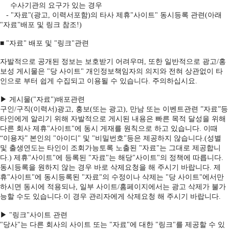
수사기관의 요구가 있는 경우
- "자료"(광고, 이력서포함)의 타사 제휴"사이트" 동시등록 관련(아래
"자료"배포 및 링크 참조!)
■ "자료" 배포 및 "링크"관련
자발적으로 공개된 정보는 보호받기 어려우며, 또한 일반적으로 광고/홍
보성 게시물은 "당 사이트" 개인정보책임자의 의지와 전혀 상관없이 타
인으로 부터 쉽게 수집되고 이용될 수 있습니다. 주의하십시요.
▶ 게시물("자료")배포관련
구인/구직(이력서)광고, 홍보(또는 광고), 만남 또는 이벤트관련 ”자료”등
타인에게 알리기 위해 자발적으로 게시된 내용은 빠른 목적 달성을 위해
다른 회사 제휴"사이트"에 동시 게재를 원칙으로 하고 있습니다. 이때
“이용자” 본인의 "아이디" 및 "비밀번호"등은 제공하지 않습니다.(성별
및 출생연도는 타인이 조회가능토록 노출된 "자료"는 그대로 제공합니
다.) 제휴"사이트"에 등록된 "자료"는 해당"사이트"의 정책에 따릅니다.
동시등록을 원하지 않는 경우 바로 삭제요청을 해 주시기 바랍니다. 제
휴"사이트"에 동시등록된 "자료"의 수정이나 삭제는 "당 사이트"에서만
하시면 동시에 적용되나, 일부 사이트/홈페이지에서는 광고 삭제가 불가
능할 수도 있습니다.이 경우 관리자에게 삭제요청 해 주시기 바랍니다.
▶ "링크"사이트 관련
"당사"는 다른 회사의 사이트 또는 "자료"에 대한 "링크"를 제공할 수 있