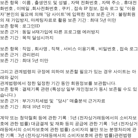
보존 항목 : 이름 , 출생연도 및 성별 , 자택 전화번호 , 자택 주소 , 휴대전
화번호 , 이메일 ,회사전화번호 , 쿠키 , 접속 IP 정보, 접속 로그 및 "이용
자"본인의 필요에 의해 "당 사이트"에 입력한 정보 보존 근거 : 불량회원
의 재 가입방지, 마케팅자료로 활용 보존 기간 : 최대 5년 미만
보존 항목 : 로그인ID
보존 근거 : 동일 id재가입에 따른 프로그램 에러방지
보존 기간 : 목적 달성시까지
보존 항목 : 직업 , 회사명 , 직책 , 서비스 이용기록 , 비밀번호 , 접속 로그
보존 근거 : 관리편리
보존 기간 : 최대 5년 미만
그리고 관계법령의 규정에 의하여 보존할 필요가 있는 경우 사이트는 아
래와 같이
관계법령에서 정한 일정한 기간 동안 회원정보를 보관합니다.
보존 항목 : 결제기록 관련 (특성상 일부 개인정보가 동시 보존될 수도 있
습니다.)
보존 근거 : 부가가치세법 및 "당사" 매출분석 근거자료
보존 기간 : 최대 10년 미만
계약 또는 청약철회 등에 관한 기록 : 5년 (전자상거래등에서의 소비자보
호에 관한 법률) 대금결제 및 재화 등의 공급에 관한 기록 : 5년 (전자상거
래등에서의 소비자보호에 관한 법률) 소비자의 불만 또는 분쟁처리에 관
한 기록 : 3년 (전자상거래등에서의 소비자보호에 관한 법률)관련법령