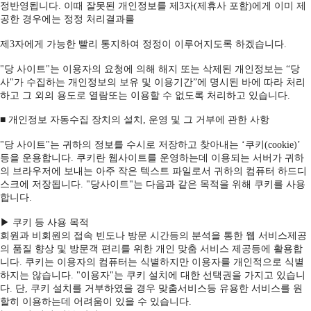
정반영됩니다. 이때 잘못된 개인정보를 제3자(제휴사 포함)에게 이미 제
공한 경우에는 정정 처리결과를
제3자에게 가능한 빨리 통지하여 정정이 이루어지도록 하겠습니다.
"당 사이트"는 이용자의 요청에 의해 해지 또는 삭제된 개인정보는 “당
사"가 수집하는 개인정보의 보유 및 이용기간”에 명시된 바에 따라 처리
하고 그 외의 용도로 열람또는 이용할 수 없도록 처리하고 있습니다.
■ 개인정보 자동수집 장치의 설치, 운영 및 그 거부에 관한 사항
"당 사이트"는 귀하의 정보를 수시로 저장하고 찾아내는 ‘쿠키(cookie)’
등을 운용합니다. 쿠키란 웹사이트를 운영하는데 이용되는 서버가 귀하
의 브라우저에 보내는 아주 작은 텍스트 파일로서 귀하의 컴퓨터 하드디
스크에 저장됩니다. "당사이트"는 다음과 같은 목적을 위해 쿠키를 사용
합니다.
▶ 쿠키 등 사용 목적
회원과 비회원의 접속 빈도나 방문 시간등의 분석을 통한 웹 서비스제공
의 품질 향상 및 방문객 편리를 위한 개인 맞춤 서비스 제공등에 활용합
니다. 쿠키는 이용자의 컴퓨터는 식별하지만 이용자를 개인적으로 식별
하지는 않습니다. "이용자"는 쿠키 설치에 대한 선택권을 가지고 있습니
다. 단, 쿠키 설치를 거부하였을 경우 맞춤서비스등 유용한 서비스를 원
할히 이용하는데 어려움이 있을 수 있습니다.