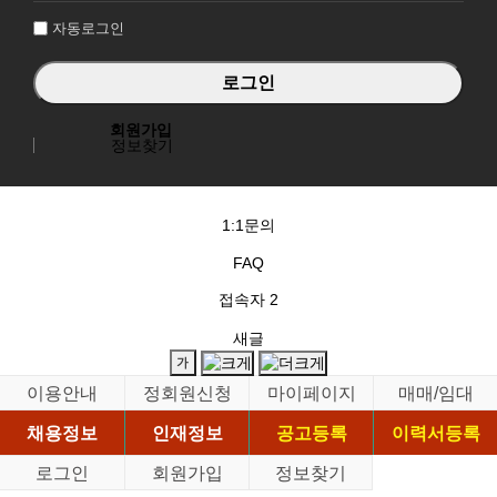
자동로그인
회원가입
정보찾기
1:1문의
FAQ
접속자
2
새글
이용안내
정회원신청
마이페이지
매매/임대
채용정보
인재정보
공고등록
이력서등록
로그인
회원가입
정보찾기