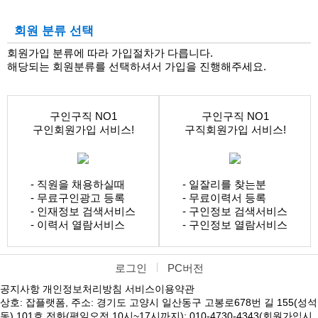
회원 분류 선택
회원가입 분류에 따라 가입절차가 다릅니다.
해당되는 회원분류를 선택하셔서 가입을 진행해주세요.
구인구직 NO1
구인구직 NO1
구인회원가입 서비스!
구직회원가입 서비스!
- 직원을 채용하실때
- 일잘리를 찾는분
- 무료구인광고 등록
- 무료이력서 등록
- 인재정보 검색서비스
- 구인정보 검색서비스
- 이력서 열람서비스
- 구인정보 열람서비스
로그인
PC버전
공지사항
개인정보처리방침
서비스이용약관
상호: 잡플랫폼, 주소: 경기도 고양시 일산동구 고봉로678번 길 155(성석
동) 101호 전화(평일오전 10시~17시까지): 010-4730-4343(회원가입시